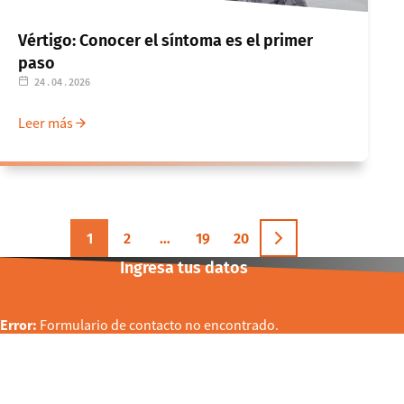
Vértigo: Conocer el síntoma es el primer
paso
24 . 04 . 2026
Leer más
1
2
…
19
20
Ingresa tus datos
Error:
Formulario de contacto no encontrado.