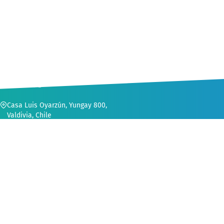
CONTACTO
Casa Luis Oyarzún, Yungay 800,
Valdivia, Chile
56 (63) 222 1552
secvinculacion@uach.cl