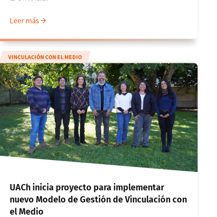
Medio
Leer más
VINCULACIÓN CON EL MEDIO
UACh inicia proyecto para implementar
nuevo Modelo de Gestión de Vinculación con
el Medio