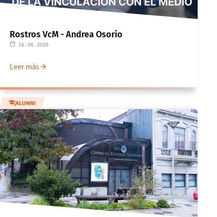
Rostros VcM - Andrea Osorio
16 . 06 . 2026
Leer más
ALUMNI