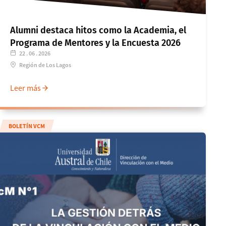
Alumni destaca hitos como la Academia, el
Programa de Mentores y la Encuesta 2026
22 . 06 . 2026
Región de Los Lagos
Leer más
BOLETÍN VCM