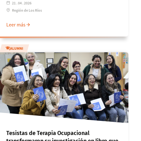
21 . 04 . 2026
Región de Los Ríos
Leer más
ALUMNI
Tesistas de Terapia Ocupacional