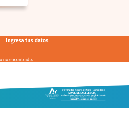
ACh
Ingresa tus datos
o no encontrado.