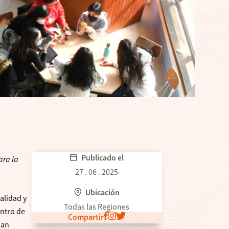
Publicado el
ara la
27 . 06 . 2025
Ubicación
alidad y
Todas las Regiones
entro de
Compartir
han