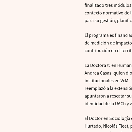
finalizado tres módulo
contexto normativo de l
para su gestión, planifi
El programa es financia
de medición de impacto 
contribución en el territ
La Doctora © en Humanid
Andrea Casas, quien dio 
institucionales en VcM,
reemplazó a la extensió
apuntaron a rescatar su
identidad de la UACh y v
El Doctor en Sociología
Hurtado, Nicolás Fleet, 