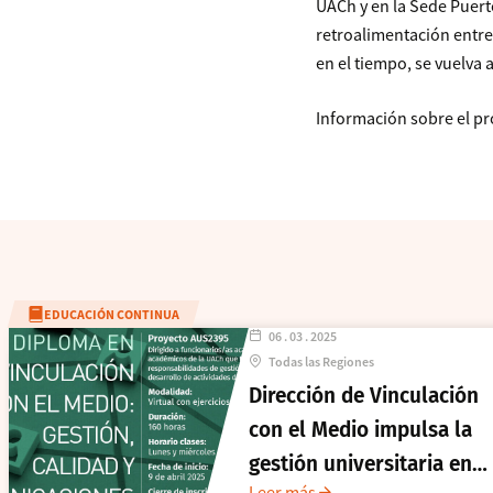
UACh y en la Sede Puert
retroalimentación entre
en el tiempo, se vuelva
Información sobre el p
EDUCACIÓN CONTINUA
06 . 03 . 2025
Todas las Regiones
Dirección de Vinculación
con el Medio impulsa la
gestión universitaria en
Leer más