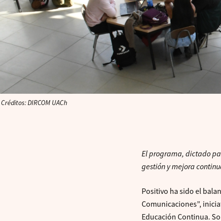
Créditos: DIRCOM UACh
El programa, dictado pa
gestión y mejora continu
Positivo ha sido el bala
Comunicaciones”, iniciat
Educación Continua. So