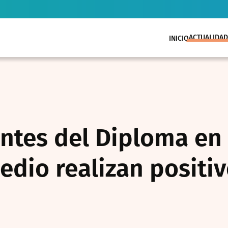
ACTUALIDAD
INICIO
antes del Diploma en
edio realizan positi