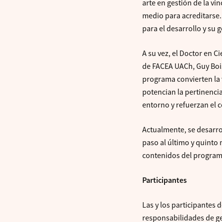
arte en gestión de la vi
medio para acreditarse.
para el desarrollo y su 
A su vez, el Doctor en 
de FACEA UACh, Guy Bois
programa convierten la 
potencian la pertinenci
entorno y refuerzan el 
Actualmente, se desarro
paso al último y quinto
contenidos del programa
Participantes
Las y los participantes
responsabilidades de ge