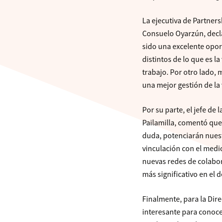
La ejecutiva de Partners
Consuelo Oyarzún, decl
sido una excelente opor
distintos de lo que es 
trabajo. Por otro lado,
una mejor gestión de la
Por su parte, el jefe de
Pailamilla, comentó que
duda, potenciarán nuestr
vinculación con el medi
nuevas redes de colabor
más significativo en el 
Finalmente, para la Dir
interesante para conocer