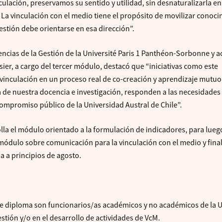
nculación, preservamos su sentido y utilidad, sin desnaturalizarla e
 La vinculación con el medio tiene el propósito de movilizar conoc
gestión debe orientarse en esa dirección”.
Ciencias de la Gestión de la Université Paris 1 Panthéon-Sorbonne y
ier, a cargo del tercer módulo, destacó que “iniciativas como este
vinculación en un proceso real de co-creación y aprendizaje mutuo
a de nuestra docencia e investigación, responden a las necesidades
compromiso público de la Universidad Austral de Chile”.
lla el módulo orientado a la formulación de indicadores, para lueg
 módulo sobre comunicación para la vinculación con el medio y final
 a principios de agosto.
 de diploma son funcionarios/as académicos y no académicos de la
stión y/o en el desarrollo de actividades de VcM.