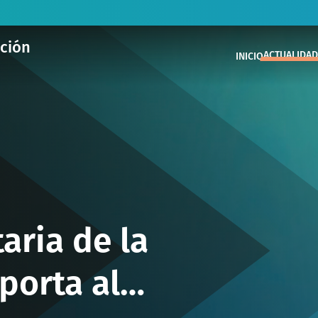
ación
ACTUALIDAD
INICIO
aria de la
porta al