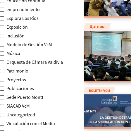
Educación continua
emprendimiento
Explora Los Ríos
Exposición
ALUMNI
inclusión
Modelo de Gestión VcM
Música
Orquesta de Cámara Valdivia
Patrimonio
Proyectos
Publicaciones
BOLETÍN VCM
Sede Puerto Montt
SIACAD VcM
Uncategorized
Vinculación con el Medio