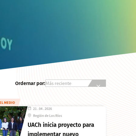
Ordernar por:
EL MEDIO
21 . 04 . 2026
Región de Los Ríos
UACh inicia proyecto para
implementar nuevo