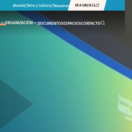
IR A UACH.CL
Alumni
Arte y Cultura
Nosotros
ORGANIZACIÓN
DOCUMENTOS
ESPACIOS
CONTACTO