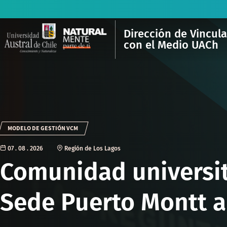
Dirección de Vincul
con el Medio UACh
MODELO DE GESTIÓN VCM
07 . 08 . 2026
Región de Los Lagos
Comunidad universit
Sede Puerto Montt a