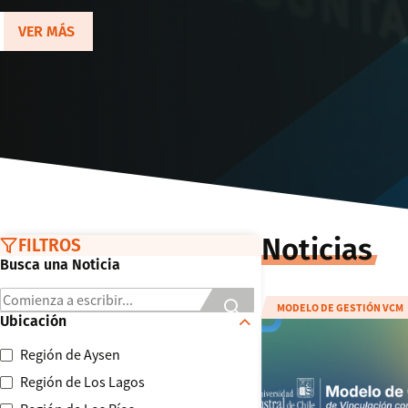
diseño del Modelo d
VER MÁS
Vinculación con el 
Noticias
FILTROS
Busca una Noticia
MODELO DE GESTIÓN VCM
Ubicación
Región de Aysen
Región de Los Lagos