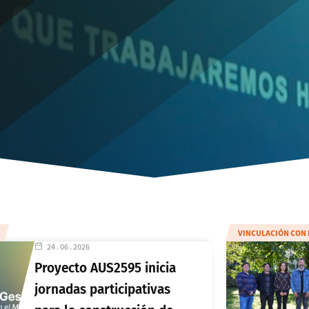
e Gestión de
Medio
VINCULACIÓN CON 
24 . 06 . 2026
Proyecto AUS2595 inicia
jornadas participativas