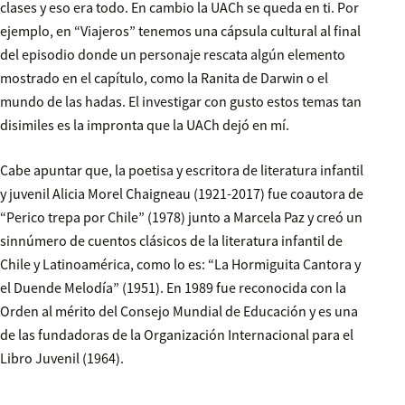
clases y eso era todo. En cambio la UACh se queda en ti. Por
ejemplo, en “Viajeros” tenemos una cápsula cultural al final
del episodio donde un personaje rescata algún elemento
mostrado en el capítulo, como la Ranita de Darwin o el
mundo de las hadas. El investigar con gusto estos temas tan
disimiles es la impronta que la UACh dejó en mí.
Cabe apuntar que, la poetisa y escritora de literatura infantil
y juvenil Alicia Morel Chaigneau (1921-2017) fue coautora de
“Perico trepa por Chile” (1978) junto a Marcela Paz y creó un
sinnúmero de cuentos clásicos de la literatura infantil de
Chile y Latinoamérica, como lo es: “La Hormiguita Cantora y
el Duende Melodía” (1951). En 1989 fue reconocida con la
Orden al mérito del Consejo Mundial de Educación y es una
de las fundadoras de la Organización Internacional para el
Libro Juvenil (1964).