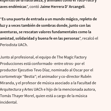
espíritus de la naturaleza; y animales como el Tuco-Tuco y
aves endémicas
”, contó
Jaime Herrera D’ Arcangeli
.
“
Es una puerta de entrada a un mundo mágico, repleto de
luz y a veces también de sombras donde, junto con las
aventuras, se rescatan valores fundamentales como la
amistad, solidaridad y buena fe en las personas
”, recalcó el
Periodista UACh.
Junto al profesional, el equipo de The Magic Factory
Producciones está conformado- entre otros- por el
productor Ejecutivo Tevo Díaz, nominado al Oscar por el
cortometraje “Bestia”; el animador y co-director Rubén
Miranda, y el profesor de
música asociado a la Facultad de
Arquitectura y Artes UACh e hijo de la mencionada autora,
Tomás Thayer Morel, quien está a cargo de la música
incidental.