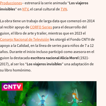
Producciones
– estrenará la serie animada “
Los viajeros
invisibles
” en
NTV
, el canal cultural de
TVN
.
La obra tiene un trabajo de larga data que comenzó en 2014
al recibir apoyo de
CORFO Series
para el desarrollo del
guion, el libro de arte y trailer, mientras que en 2023 el
Consejo Nacional de Televisión
les otorgó el Fondo CNTV de
apoyo a la Calidad, en la línea de series para niños de 7 a 12
años. Durante el inicio incluso participó como asesora en el
guion la destacada
escritora nacional Alicia Morel
(1921-
2017), al ser los “
Los viajeros invisibles
” una adaptación de
su libro homónimo.