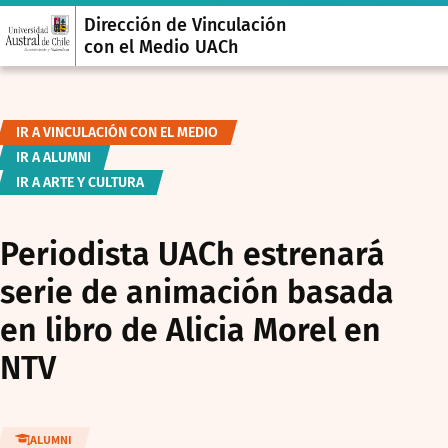
Dirección de Vinculación
con el Medio UACh
IR A VINCULACIÓN CON EL MEDIO
IR A ALUMNI
IR A ARTE Y CULTURA
Periodista UACh estrenará
serie de animación basada
en libro de Alicia Morel en
NTV
ALUMNI