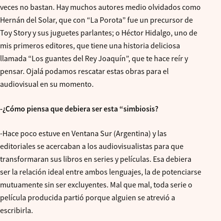
veces no bastan. Hay muchos autores medio olvidados como
Hernán del Solar, que con “La Porota” fue un precursor de
Toy Story y sus juguetes parlantes; o Héctor Hidalgo, uno de
mis primeros editores, que tiene una historia deliciosa
llamada “Los guantes del Rey Joaquín”, que te hace reír y
pensar. Ojalá podamos rescatar estas obras para el
audiovisual en su momento.
-¿Cómo piensa que debiera ser esta “simbiosis?
-Hace poco estuve en Ventana Sur (Argentina) y las
editoriales se acercaban a los audiovisualistas para que
transformaran sus libros en series y películas. Esa debiera
ser la relación ideal entre ambos lenguajes, la de potenciarse
mutuamente sin ser excluyentes. Mal que mal, toda serie o
película producida partió porque alguien se atrevió a
escribirla.