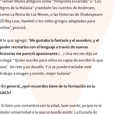
“Tenían títulos antiguos como “Pimpinela Escarlata” o “Los
tigres de la Malasia” y también los cuentos de Andersen,
como La Reina de Las Nieves, o las historias de Shakespeare
(El Rey Lear, Hamlet) o los mitos griegos adaptados para
niños”, precisó.
A lo que agregó: “
Me gustaba la fantasía y el asombro, y el
poder recrearlos con el lenguaje a través de nuevas
historias me pareció apasionante
(…) Una vez me dijo un
colega: “Quien escribe para niños es capaz de escribir lo que
sea”. Un reto y un desafío. Y si se puede trasladar este
trabajo a imagen y sonido, mejor todavía”.
-En general, ¿qué recuerdos tiene de tu formación en la
UACh?
-Si bien uno romantiza con la edad, tuve suerte, ya que es la
mejor universidad a la que se puede asistir. La Escuela de