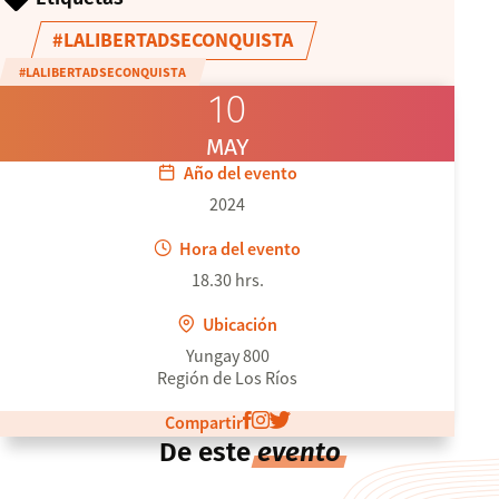
#LALIBERTADSECONQUISTA
#LALIBERTADSECONQUISTA
10
MAY
Año del evento
2024
Hora del evento
18.30 hrs.
Ubicación
Yungay 800
Región de Los Ríos
Compartir
De este
evento