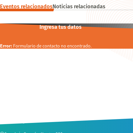
Eventos relacionados
Noticias relacionadas
Ingresa tus datos
ALUMNI
Error:
Formulario de contacto no encontrado.
Alumni y Académica de Enfermería UACh Sede
Puerto Montt dictará charla inaugural en
CONTACTO
Magíster de la Universidad de La Frontera
23 . 04 . 2026