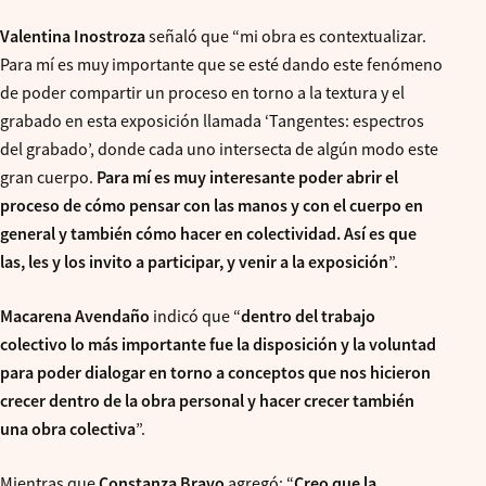
Valentina Inostroza
señaló que “mi obra es contextualizar.
Para mí es muy importante que se esté dando este fenómeno
de poder compartir un proceso en torno a la textura y el
grabado en esta exposición llamada ‘Tangentes: espectros
del grabado’, donde cada uno intersecta de algún modo este
gran cuerpo.
Para mí es muy interesante poder abrir el
proceso de cómo pensar con las manos y con el cuerpo en
general y también cómo hacer en colectividad. Así es que
las, les y los invito a participar, y venir a la exposición
”.
Macarena Avendaño
indicó que “
dentro del trabajo
colectivo lo más importante fue la disposición y la voluntad
para poder dialogar en torno a conceptos que nos hicieron
crecer dentro de la obra personal y hacer crecer también
una obra colectiva
”.
Mientras que
Constanza Bravo
agregó: “
Creo que la