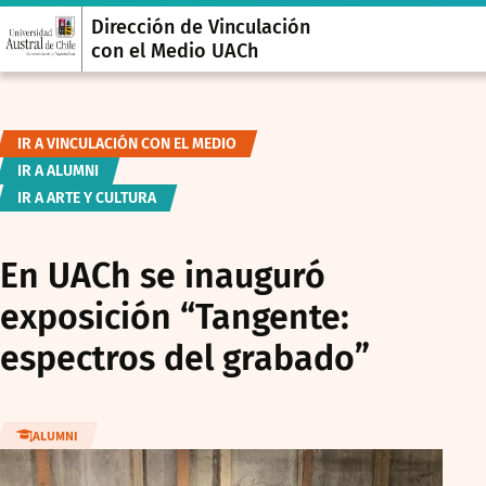
Dirección de Vinculación
con el Medio UACh
IR A VINCULACIÓN CON EL MEDIO
IR A ALUMNI
IR A ARTE Y CULTURA
En UACh se inauguró
exposición “Tangente:
espectros del grabado”
ALUMNI