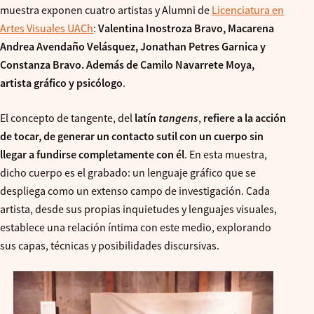
muestra exponen cuatro artistas y Alumni de
Licenciatura en
Artes Visuales UACh
:
Valentina Inostroza Bravo, Macarena
Andrea Avendaño Velásquez, Jonathan Petres Garnica y
Constanza Bravo. Además de Camilo Navarrete Moya,
artista gráfico y psicólogo
.
El concepto de tangente, del
latín
tangens
,
refiere a la acción
de tocar, de generar un contacto sutil con un cuerpo sin
llegar a fundirse completamente con él
. En esta muestra,
dicho cuerpo es el grabado: un lenguaje gráfico que se
despliega como un extenso campo de investigación. Cada
artista, desde sus propias inquietudes y lenguajes visuales,
establece una relación íntima con este medio, explorando
sus capas, técnicas y posibilidades discursivas.