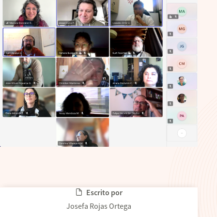
Escrito por
Josefa Rojas Ortega