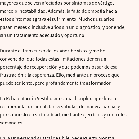
mayores que se ven afectados por síntomas de vértigo,
mareo o inestabilidad. Además, la falta de empatía hacia
estos síntomas agrava el sufrimiento. Muchos usuarios
pasan meses o inclusive años sin un diagnóstico, y por ende,
sin un tratamiento adecuado y oportuno.
Durante el transcurso de los años he visto -y me he
convencido- que todas estas limitaciones tienen un
porcentaje de recuperación y que podemos pasar de esa
frustración a la esperanza. Ello, mediante un proceso que
puede ser lento, pero profundamente transformador.
La Rehabilitación Vestibular es una disciplina que busca
recuperar la funcionalidad vestibular, de manera parcial y
por supuesto en su totalidad, mediante ejercicios y controles
semanales.
En la Universidad Austral de Chile, Sede Puerto Montt a