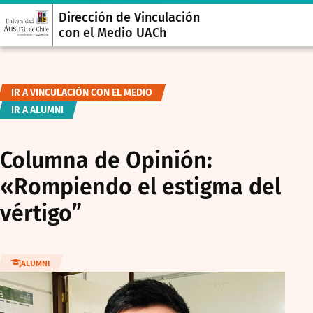
Dirección de Vinculación
con el Medio UACh
IR A VINCULACIÓN CON EL MEDIO
IR A ALUMNI
Columna de Opinión:
«Rompiendo el estigma del
vértigo”
ALUMNI