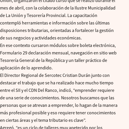
Unión, organizaron el citado curso que se realizó durante el
mes de abril, con la colaboración de la Ilustre Municipalidad
de La Unión y Tesorería Provincial. La capacitación
contempló herramientas e información sobre las últimas
disposiciones tributarias, orientadas a fortalecer la gestión
de sus negocios y actividades económicas.
En ese contexto cursaron módulos sobre boleta electrónica,
Formulario 29 declaración mensual, navegación en sitio web
Tesorería General de la República y un taller práctico de
aplicación de lo aprendido.
El Director Regional de Sercotec Cristian Durán junto con
destacar el trabajo que se ha realizado hace mucho tiempo
entre el SII y el CDN Del Ranco, indicó, “emprender requiere
de una serie de conocimientos. Nosotros buscamos que las
personas que se atrevan a emprender, lo hagan de la manera
más profesional posible y eso requiere tener conocimientos
en ciertas áreas y el tema tributario es clave”.
Agregó, “es un ciclo de talleres muy apetecido por los