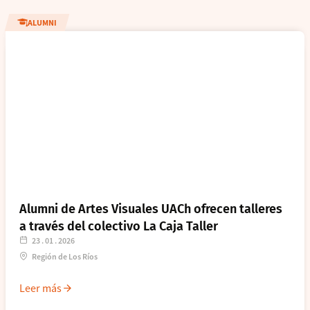
ALUMNI
Alumni de Artes Visuales UACh ofrecen talleres
a través del colectivo La Caja Taller
23 . 01 . 2026
Región de Los Ríos
Leer más