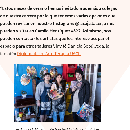
“
Estos meses de verano hemos invitado a además a colegas
de nuestra carrera por lo que tenemos varias opciones que
pueden revisar en nuestro Instagram: @lacaja.taller, o nos
pueden visitar en Camilo Henríquez #822. Asimismo, nos
pueden contactar los artistas que les interese ocupar el
espacio para otros talleres
”,
invitó Daniela Sepúlveda, la
también
Diplomada en Arte Terapia UACh
.
Los Alumni UACh también han tenido talleres temáticos