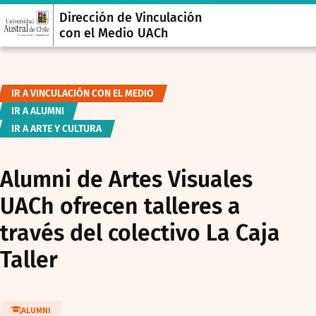
Dirección de Vinculación
con el Medio UACh
IR A VINCULACIÓN CON EL MEDIO
IR A ALUMNI
IR A ARTE Y CULTURA
Alumni de Artes Visuales
UACh ofrecen talleres a
través del colectivo La Caja
Taller
ALUMNI