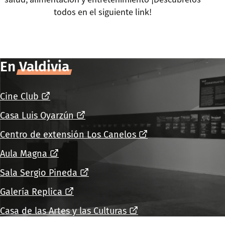
todos en el siguiente link!
En
Valdivia
Cine Club
Casa Luis Oyarzún
Centro de extensión Los Canelos
Aula Magna
Sala Sergio Pineda
Galería Replica
Casa de las Artes y las Culturas