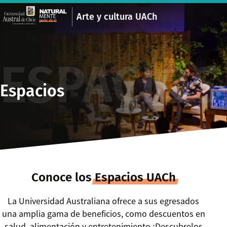
Arte y cultura UACh
ESPACIOS
Espacios
Conoce los
Espacios UACh
La Universidad Australiana ofrece a sus egresados
una amplia gama de beneficios, como descuentos en
salud, alimentación y entretenimiento ¡Descubrelos