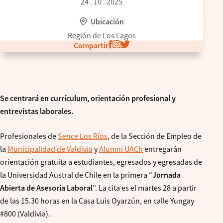
24 . 10 . 2025
Ubicación
Región de Los Lagos
Compartir
Se centrará en currículum, orientación profesional y
entrevistas laborales.
Profesionales de
Sence Los Ríos
, de la Sección de Empleo de
la
Municipalidad de Valdivia
y
Alumni UACh
entregarán
orientación gratuita a estudiantes, egresados y egresadas de
la Universidad Austral de Chile en la primera “
Jornada
Abierta de Asesoría Laboral
”. La cita es el martes 28 a partir
de las 15.30 horas en la Casa Luis Oyarzún, en calle Yungay
#800 (Valdivia).