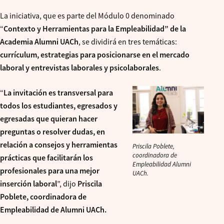
La iniciativa, que es parte del Módulo 0 denominado
“
Contexto y Herramientas para la Empleabilidad” de la
Academia Alumni UACh
, se dividirá en tres temáticas:
currículum, estrategias para posicionarse en el mercado
laboral y entrevistas laborales y psicolaborales
.
“
La invitación es transversal para
todos los estudiantes, egresados y
egresadas que quieran hacer
preguntas o resolver dudas, en
relación a consejos y herramientas
Priscila Poblete,
coordinadora de
prácticas que facilitarán los
Empleabilidad Alumni
profesionales para una mejor
UACh.
inserción laboral
”, dijo
Priscila
Poblete, coordinadora de
Empleabilidad de Alumni UACh.