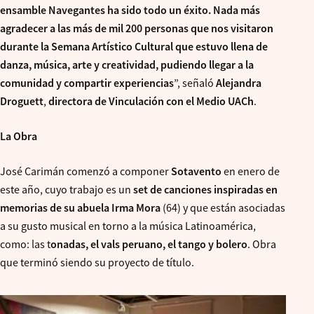
ensamble Navegantes ha sido todo un éxito. Nada más
agradecer a las más de mil 200 personas que nos visitaron
durante la Semana Artístico Cultural que estuvo llena de
danza, música, arte y creatividad, pudiendo llegar a la
comunidad y compartir experiencias
”, señaló
Alejandra
Droguett
,
directora de Vinculación con el Medio UACh
.
La Obra
José Carimán comenzó a componer
Sotavento
en enero de
este año, cuyo trabajo es un
set de canciones inspiradas en
memorias de su abuela Irma Mora
(64) y que están asociadas
a su gusto musical en torno a la música Latinoamérica,
como: las t
onadas, el vals peruano, el tango y bolero
. Obra
que terminó siendo su proyecto de título.