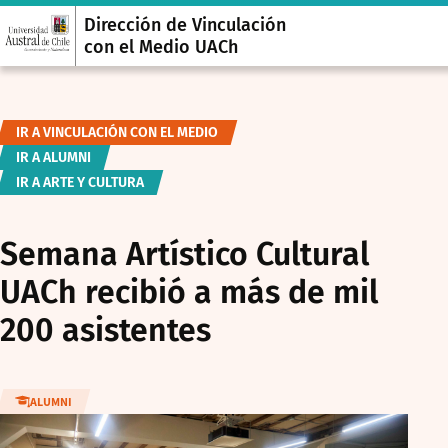
Dirección de Vinculación
con el Medio UACh
IR A VINCULACIÓN CON EL MEDIO
IR A ALUMNI
IR A ARTE Y CULTURA
Semana Artístico Cultural
UACh recibió a más de mil
200 asistentes
ALUMNI