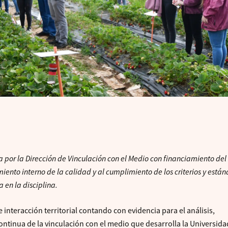
da por la Dirección de Vinculación con el Medio con financiamiento de
iento interno de la calidad y al cumplimiento de los criterios y está
a en la disciplina.
e interacción territorial contando con evidencia para el análisis,
ontinua de la vinculación con el medio que desarrolla la Universida