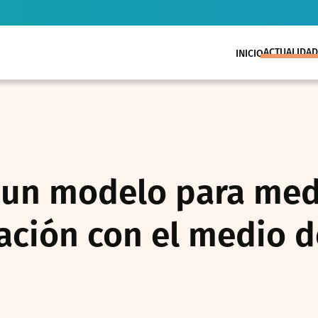
ACTUALIDAD
INICIO
un modelo para medi
ación con el medio d