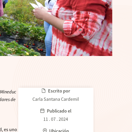
Escrito por
l Mineduc
Carla Santana Cardemil
ndares de
Publicado el
11 . 07 . 2024
d, es uno
Ubicación