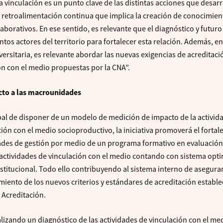
a vinculación es un punto clave de las distintas acciones que desar
 retroalimentación continua que implica la creación de conocimient
borativos. En ese sentido, es relevante que el diagnóstico y futur
intos actores del territorio para fortalecer esta relación. Además, e
ersitaria, es relevante abordar las nuevas exigencias de acreditaci
n con el medio propuestas por la CNA”.
cto a las macrounidades
ipal de disponer de un modelo de medición de impacto de la activid
ción con el medio socioproductivo, la iniciativa promoverá el forta
dades de gestión por medio de un programa formativo en evaluación
e actividades de vinculación con el medio contando con sistema opt
institucional. Todo ello contribuyendo al sistema interno de asegur
imiento de los nuevos criterios y estándares de acreditación establ
 Acreditación.
alizando un diagnóstico de las actividades de vinculación con el me