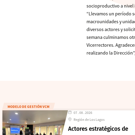
socioproductivo a nivel
“Llevamos un período soc
macrounidades y unidade
diversos actores y soli
semana culminamos otra 
Vicerrectores. Agradece
realizando la Dirección”,
MODELO DE GESTIÓN VCM
07 . 08 . 2026
Región de Los Lagos
Actores estratégicos de