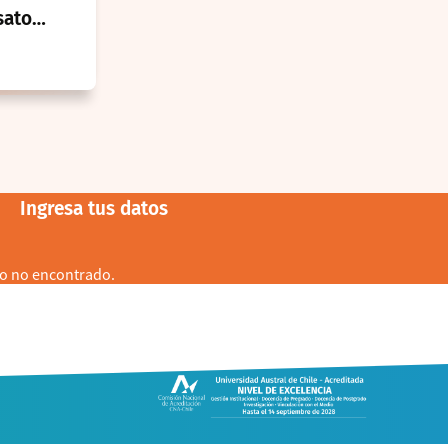
satorio para
so de
cial
Ingresa tus datos
o no encontrado.