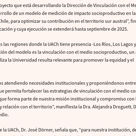
royecto que está desarrollando la Dirección de Vinculación con el M
arrollo de un modelo de medición de impacto socioproductivo en la
hile, para optimizar su contribución en el territorio sur austral”, f
ucación y cuya ejecución se extenderá hasta septiembre de 2025.
as las regiones donde la UACh tiene presencia -Los Ríos, Los Lagos y
cción del modelo es la vinculación con el medio socioproductivo, un
iza la Universidad resulta relevante para promover la equidad y el
os atendiendo necesidades institucionales y proponiéndonos entr
e permita fortalecer las estrategias de vinculación con el medio c
que forma parte de nuestra misión institucional y compromiso con 
y relación con el territorio”, manifiesta la Dra. Alejandra Droguett, 
edio.
de la UACh, Dr. José Dörner, señala que, “para nuestra institución, 