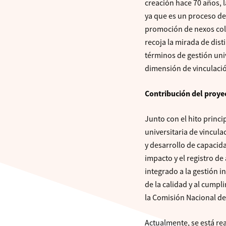
creación hace 70 años, l
ya que es un proceso de
promoción de nexos cola
recoja la mirada de dist
términos de gestión univ
dimensión de vinculació
Contribución del proye
Junto con el hito princ
universitaria de vincula
y desarrollo de capaci
impacto y el registro d
integrado a la gestión 
de la calidad y al cumpl
la Comisión Nacional de
Actualmente, se está re