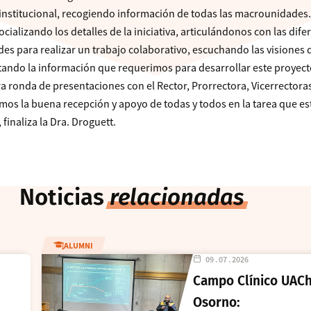
 institucional, recogiendo información de todas las macrounidades
ializando los detalles de la iniciativa, articulándonos con las dife
s para realizar un trabajo colaborativo, escuchando las visiones 
citando la información que requerimos para desarrollar este proyect
ronda de presentaciones con el Rector, Prorrectora, Vicerrectoras
mos la buena recepción y apoyo de todas y todos en la tarea que es
 finaliza la Dra. Droguett.
Noticias
relacionadas
ALUMNI
09 . 07 . 2026
Campo Clínico UAC
Osorno: