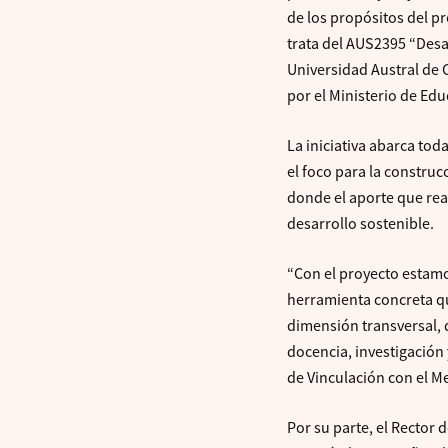
de los propósitos del p
trata del AUS2395 “Des
Universidad Austral de C
por el Ministerio de Ed
La iniciativa abarca tod
el foco para la constru
donde el aporte que real
desarrollo sostenible.
“Con el proyecto estam
herramienta concreta qu
dimensión transversal, 
docencia, investigación 
de Vinculación con el M
Por su parte, el Rector 