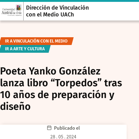
Dirección de Vinculación
con el Medio UACh
IR A VINCULACIÓN CON EL MEDIO
IR A ARTE Y CULTURA
Poeta Yanko González
lanza libro “Torpedos” tras
10 años de preparación y
diseño
Publicado el
28 . 05 . 2024