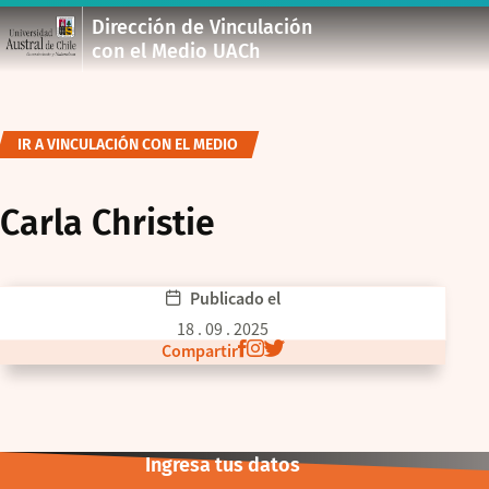
Dirección de Vinculación
con el Medio UACh
IR A VINCULACIÓN CON EL MEDIO
Carla Christie
Publicado el
18 . 09 . 2025
Compartir
Ingresa tus datos