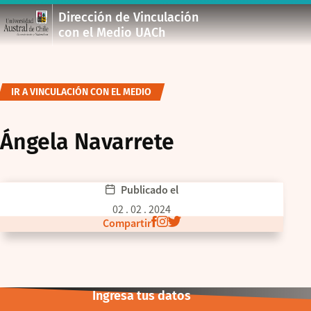
Dirección de Vinculación
con el Medio UACh
IR A VINCULACIÓN CON EL MEDIO
Ángela Navarrete
Publicado el
02 . 02 . 2024
Compartir
Ingresa tus datos