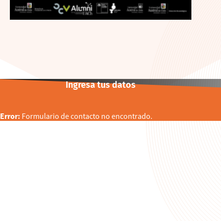
Ingresa tus datos
Error:
Formulario de contacto no encontrado.