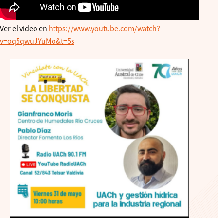
Ver el video en
https://www.youtube.com/watch?
v=oq5qwuJYuMo&t=5s