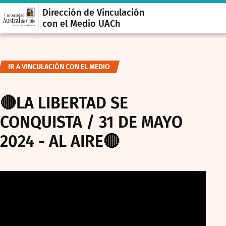
Dirección de Vinculación
con el Medio UACh
IR A VINCULACIÓN CON EL MEDIO
🔴LA LIBERTAD SE
CONQUISTA / 31 DE MAYO
2024 - AL AIRE🔴