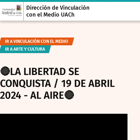
Dirección de Vinculación
con el Medio UACh
IR A VINCULACIÓN CON EL MEDIO
IR A ARTE Y CULTURA
🔴LA LIBERTAD SE
CONQUISTA / 19 DE ABRIL
2024 - AL AIRE🔴