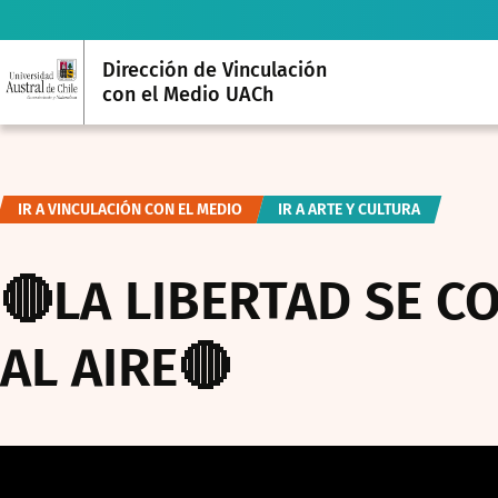
Dirección de Vinculación
con el Medio UACh
IR A VINCULACIÓN CON EL MEDIO
IR A ARTE Y CULTURA
🔴LA LIBERTAD SE CO
AL AIRE🔴