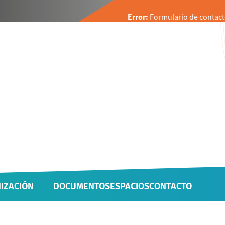
Error:
Formulario de contact
IZACIÓN
DOCUMENTOS
ESPACIOS
CONTACTO
 UNIDADES
IVAS Y PROYECTOS