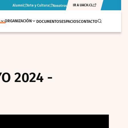
IR A UACH.CL
Alumni
Arte y Cultura
Nosotros
ORGANIZACIÓN
DOCUMENTOS
ESPACIOS
CONTACTO
O 2024 -