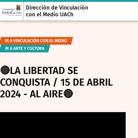
Dirección de Vinculación
con el Medio UACh
IR A VINCULACIÓN CON EL MEDIO
IR A ARTE Y CULTURA
🔴LA LIBERTAD SE
CONQUISTA / 15 DE ABRIL
2024 - AL AIRE🔴