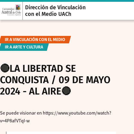
Dirección de Vinculación
con el Medio UACh
IR A VINCULACIÓN CON EL MEDIO
IR A ARTE Y CULTURA
🔴LA LIBERTAD SE
CONQUISTA / 09 DE MAYO
2024 - AL AIRE🔴
Se puede visionar en https://www.youtube.com/watch?
v=4P8afVTqI-w