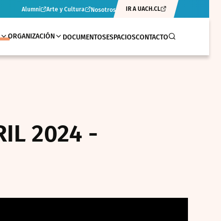
IR A UACH.CL
Alumni
Arte y Cultura
Nosotros
ORGANIZACIÓN
DOCUMENTOS
ESPACIOS
CONTACTO
IL 2024 -