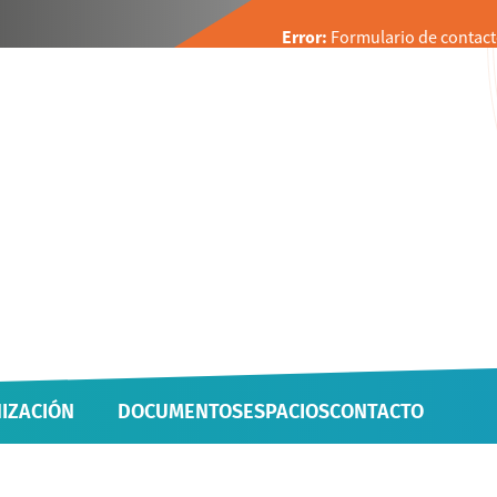
Error:
Formulario de contact
IZACIÓN
DOCUMENTOS
ESPACIOS
CONTACTO
 UNIDADES
IVAS Y PROYECTOS