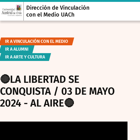
Dirección de Vinculación
con el Medio UACh
IR A VINCULACIÓN CON EL MEDIO
IR A ALUMNI
IR A ARTE Y CULTURA
🔴LA LIBERTAD SE
CONQUISTA / 03 DE MAYO
2024 - AL AIRE🔴