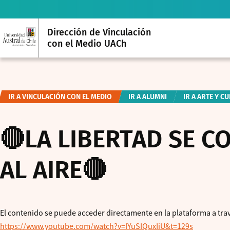
Dirección de Vinculación
con el Medio UACh
IR A VINCULACIÓN CON EL MEDIO
IR A ALUMNI
IR A ARTE Y C
🔴LA LIBERTAD SE CO
AL AIRE🔴
El contenido se puede acceder directamente en la plataforma a tra
https://www.youtube.com/watch?v=IYuSIQuxIiU&t=129s