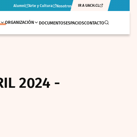
IR A UACH.CL
Alumni
Arte y Cultura
Nosotros
ORGANIZACIÓN
DOCUMENTOS
ESPACIOS
CONTACTO
IL 2024 -