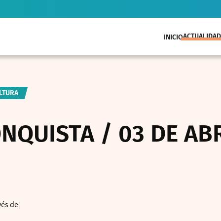
ACTUALIDAD
INICIO
ULTURA
NQUISTA / 03 DE ABR
vés de