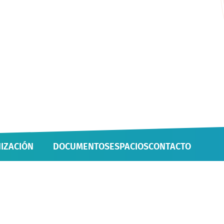
IZACIÓN
DOCUMENTOS
ESPACIOS
CONTACTO
 UNIDADES
IVAS Y PROYECTOS