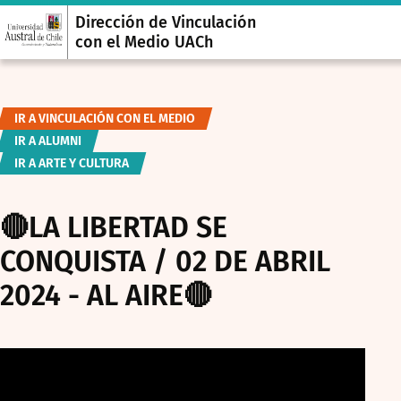
Dirección de Vinculación
con el Medio UACh
IR A VINCULACIÓN CON EL MEDIO
IR A ALUMNI
IR A ARTE Y CULTURA
🔴LA LIBERTAD SE
CONQUISTA / 02 DE ABRIL
2024 - AL AIRE🔴