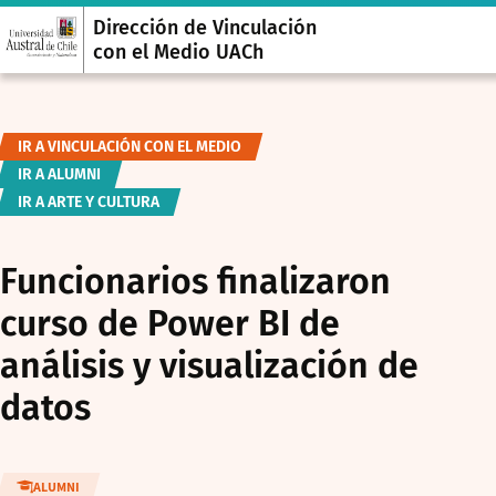
Dirección de Vinculación
con el Medio UACh
IR A VINCULACIÓN CON EL MEDIO
IR A ALUMNI
IR A ARTE Y CULTURA
Funcionarios finalizaron
curso de Power BI de
análisis y visualización de
datos
ALUMNI