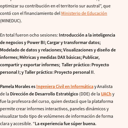
optimizar su contribución en el territorio sur austral”, que
contó con el financiamiento del
Ministerio de Educación
(MINEDUC).
En total fueron ocho sesiones:
Introducción a la inteligencia
de negocios y Power BI; Cargar y transformar datos;
Modelado de datos y relaciones; Visualizaciones y diseño de
informes; Métricas y medidas DAX básicas; Publicar,
compartir y exportar informes; Taller práctico: Proyecto
personal I; y Taller práctico: Proyecto personal II
.
Pamela Morales es
Ingeniera Civil en Informática
y Analista
de la
Dirección de Desarrollo Estratégico
(DDE) de la
UACh
y
fue la profesora del curso, quien destacó que la plataforma
permite crear informes interactivos, paneles dinámicos y
visualizar todo tipo de volúmenes de información de forma
clara y accesible. “
La experiencia fue súper buena.