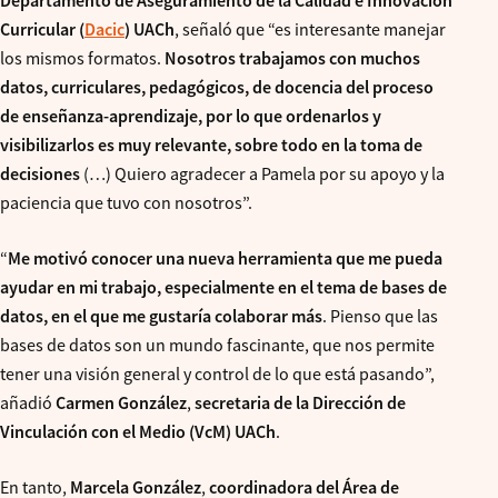
Departamento de Aseguramiento de la Calidad e Innovación
Curricular (
Dacic
) UACh
, señaló que “es interesante manejar
los mismos formatos.
Nosotros trabajamos con muchos
datos, curriculares, pedagógicos, de docencia del proceso
de enseñanza-aprendizaje, por lo que ordenarlos y
visibilizarlos es muy relevante, sobre todo en la toma de
decisiones
(…) Quiero agradecer a Pamela por su apoyo y la
paciencia que tuvo con nosotros”.
“
Me motivó conocer una nueva herramienta que me pueda
ayudar en mi trabajo, especialmente en el tema de bases de
datos, en el que me gustaría colaborar más
. Pienso que las
bases de datos son un mundo fascinante, que nos permite
tener una visión general y control de lo que está pasando”,
añadió
Carmen González
,
secretaria de la Dirección de
Vinculación con el Medio (VcM) UACh
.
En tanto,
Marcela González
,
coordinadora del Área de