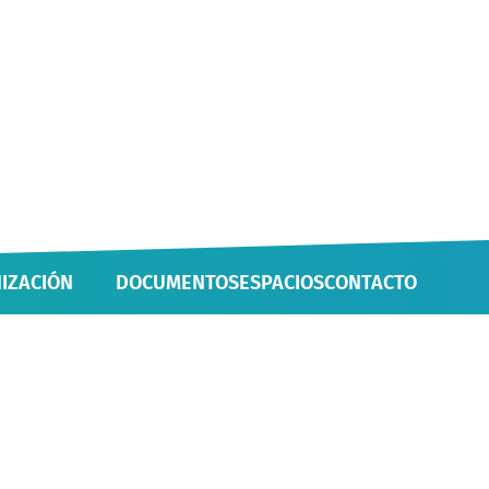
IZACIÓN
DOCUMENTOS
ESPACIOS
CONTACTO
 UNIDADES
IVAS Y PROYECTOS