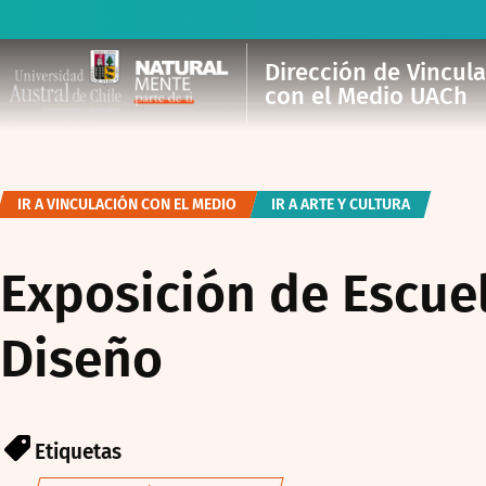
Dirección de Vincul
con el Medio UACh
IR A VINCULACIÓN CON EL MEDIO
IR A ARTE Y CULTURA
Exposición de Escuel
Diseño
Etiquetas