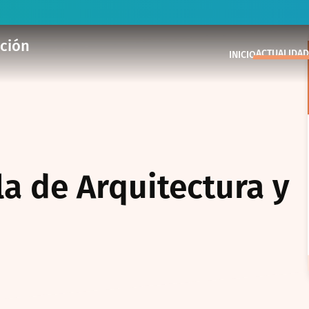
ación
ACTUALIDAD
INICIO
a de Arquitectura y