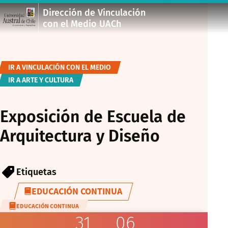
Dirección de Vinculación
con el Medio UACh
IR A VINCULACIÓN CON EL MEDIO
IR A ARTE Y CULTURA
Exposición de Escuela de
Arquitectura y Diseño
Etiquetas
EDUCACIÓN CONTINUA
EDUCACIÓN CONTINUA
31
06