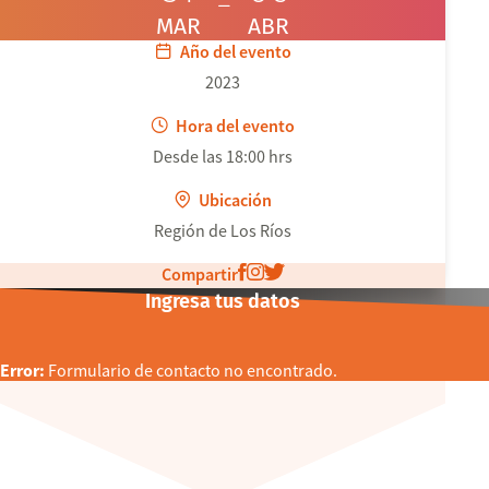
MAR
ABR
Año del evento
2023
Hora del evento
Desde las 18:00 hrs
Ubicación
Región de Los Ríos
Compartir
Ingresa tus datos
Error:
Formulario de contacto no encontrado.