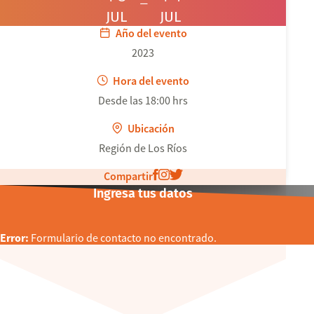
JUL
JUL
Año del evento
2023
Hora del evento
Desde las 18:00 hrs
Ubicación
Región de Los Ríos
Compartir
Ingresa tus datos
Error:
Formulario de contacto no encontrado.