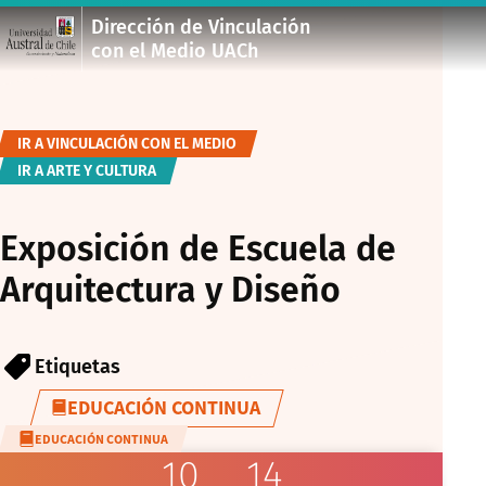
Dirección de Vinculación
con el Medio UACh
IR A VINCULACIÓN CON EL MEDIO
IR A ARTE Y CULTURA
Exposición de Escuela de
Arquitectura y Diseño
Etiquetas
EDUCACIÓN CONTINUA
EDUCACIÓN CONTINUA
10
14