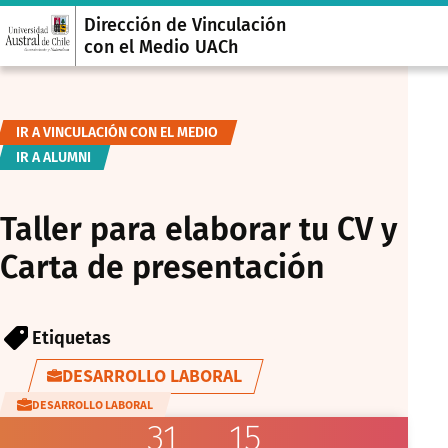
Dirección de Vinculación
con el Medio UACh
IR A VINCULACIÓN CON EL MEDIO
IR A ALUMNI
Taller para elaborar tu CV y
Carta de presentación
Etiquetas
DESARROLLO LABORAL
DESARROLLO LABORAL
31
15