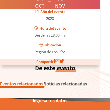
OCT
NOV
Año del evento
2023
Hora del evento
Desde las 18:00 hrs
Ubicación
Región de Los Ríos
Compartir
De este
evento
Eventos relacionados
Noticias relacionadas
Ingresa tus datos
ALUMNI