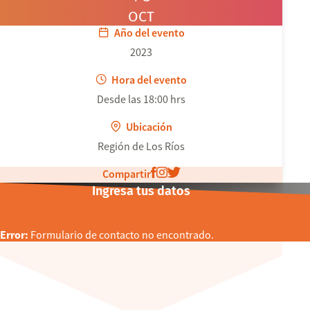
OCT
Año del evento
2023
Hora del evento
Desde las 18:00 hrs
Ubicación
Región de Los Ríos
Compartir
Ingresa tus datos
Error:
Formulario de contacto no encontrado.