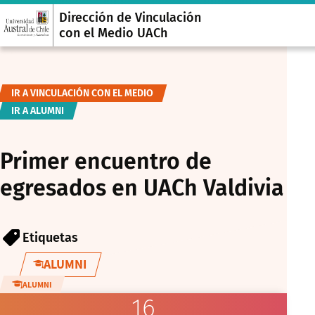
Dirección de Vinculación
con el Medio UACh
IR A VINCULACIÓN CON EL MEDIO
IR A ALUMNI
Primer encuentro de
egresados en UACh Valdivia
Etiquetas
ALUMNI
ALUMNI
16