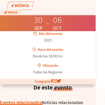
MÚSICA
MÚSICA
30
06
SEP
OCT
Año del evento
2023
Hora del evento
Desde las 18:00 hrs
Ubicación
Todas las Regiones
Compartir
De este
evento
Eventos relacionados
Noticias relacionadas