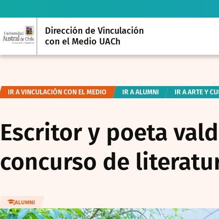
Dirección de Vinculación
con el Medio UACh
IR A VINCULACIÓN CON EL MEDIO
IR A ALUMNI
IR A ARTE Y C
Escritor y poeta val
concurso de literatu
ALUMNI