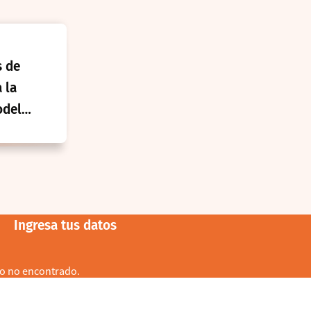
s de
 la
odelo
Medio
Ingresa tus datos
o no encontrado.