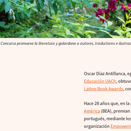
Concurso promueve la literatura y galardona a autores, traductores e ilustra
Oscar Díaz Antillanca, 
Educación UACh
, obtuv
Latino Book Awards
, co
Hace 28 años que, en la 
América
(BEA), premian 
portugués, mediante los
organización
Empowerin