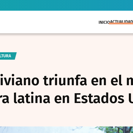
ACTUALIDAD
INICIO
ULTURA
diviano triunfa en el
ra latina en Estados