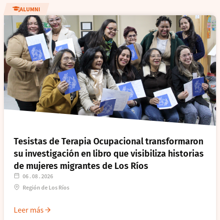
ALUMNI
Tesistas de Terapia Ocupacional transformaron
su investigación en libro que visibiliza historias
de mujeres migrantes de Los Ríos
06 . 08 . 2026
Región de Los Ríos
Leer más