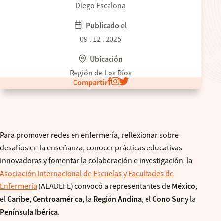
Diego Escalona
Publicado el
09 . 12 . 2025
Ubicación
Región de Los Ríos
Compartir
Para promover redes en enfermería, reflexionar sobre
desafíos en la enseñanza, conocer prácticas educativas
innovadoras y fomentar la colaboración e investigación, la
Asociación Internacional de Escuelas y Facultades de
Enfermería
(ALADEFE) convocó a representantes de
México
,
el
Caribe
,
Centroamérica
, la
Región Andina
, el
Cono Sur
y la
Península Ibérica
.