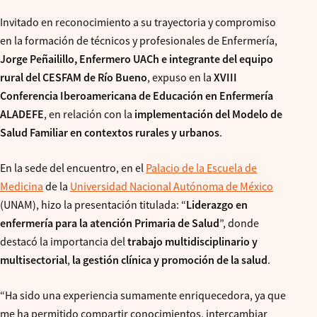
Invitado en reconocimiento a su trayectoria y compromiso
en la formación de técnicos y profesionales de Enfermería,
Jorge Peñailillo, Enfermero UACh e integrante del equipo
rural del CESFAM de Río Bueno
, expuso en la
XVIII
Conferencia Iberoamericana de Educación en Enfermería
ALADEFE
, en relación con la
implementación del Modelo de
Salud Familiar en contextos rurales y urbanos
.
En la sede del encuentro, en el
Palacio de la Escuela de
Medicina
de la
Universidad Nacional Autónoma de México
(UNAM), hizo la presentación titulada: “
Liderazgo en
enfermería para la atención Primaria de Salud
”, donde
destacó la importancia del
trabajo multidisciplinario y
multisectorial
,
la gestión clínica y promoción de la salud
.
“Ha sido una experiencia sumamente enriquecedora, ya que
me ha permitido compartir conocimientos, intercambiar