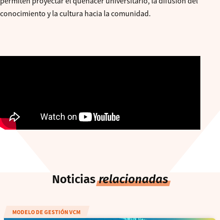
permiten proyectar el quehacer universitario, la difusión del
conocimiento y la cultura hacia la comunidad.
Noticias
relacionadas
MODELO DE GESTIÓN VCM