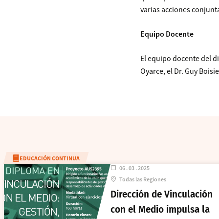
varias acciones conjunt
Equipo Docente
El equipo docente del d
Oyarce, el Dr. Guy Boisi
EDUCACIÓN CONTINUA
06 . 03 . 2025
Todas las Regiones
Dirección de Vinculación
con el Medio impulsa la