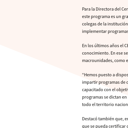
Para la Directora del Ce
este programa es un gra
colegas de la instituci
implementar programas 
En los últimos años el 
conocimiento. En ese se
macrounidades, como es 
“Hemos puesto a disposi
impartir programas de 
capacitado con el objet
programas se dictan en 
todo el territorio nacion
Destacó también que, en
que se pueda certificar 