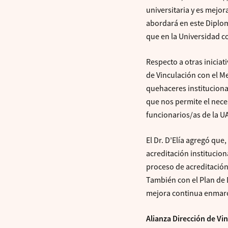
universitaria y es mejor
abordará en este Diplom
que en la Universidad c
Respecto a otras iniciati
de Vinculación con el Me
quehaceres instituciona
que nos permite el nece
funcionarios/as de la U
El Dr. D’Elía agregó qu
acreditación institucio
proceso de acreditación
También con el Plan de D
mejora continua enmarc
Alianza Dirección de Vi