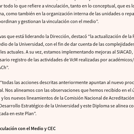
ar todo lo que refiere a vinculación, tanto en lo conceptual, que es l
a, como también en la organización interna de las unidades o repa
oordinan y gestionan la vinculación con el medio”.
vas que está liderando la Dirección, destacó “la actualización de la 
dio de la Universidad, con el fin de dar cuenta de las complejidades
les actuales. A su vez, estamos implementando mejoras al SIACAD,
sario registro de las actividades de VcM realizadas por académicos/
ACh”.
e, “todas las acciones descritas anteriormente apuntan al nuevo pro
nal. Nos alineamos con las observaciones que hemos recibido en el 
 y los nuevos lineamientos de la Comisión Nacional de Acreditación
esarrollo Estratégico de la Universidad y este Diploma se alinea co
ada en este Plan”.
nculación con el Medio y CEC