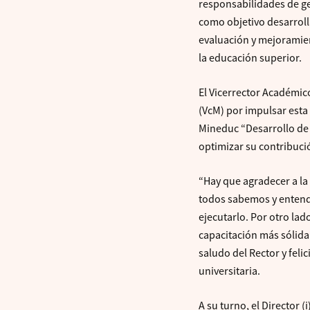
responsabilidades de ges
como objetivo desarroll
evaluación y mejoramien
la educación superior.
El Vicerrector Académico
(VcM) por impulsar esta
Mineduc “Desarrollo de
optimizar su contribución
“Hay que agradecer a la 
todos sabemos y entende
ejecutarlo. Por otro lad
capacitación más sólida
saludo del Rector y feli
universitaria.
A su turno, el Director 