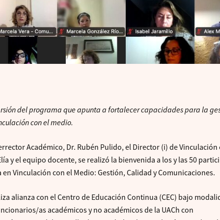
ersión del programa que apunta a fortalecer capacidades para la ges
nculación con el medio.
errector Académico, Dr. Rubén Pulido, el Director (i) de Vinculación 
ía y el equipo docente, se realizó la bienvenida a los y las 50 parti
 en Vinculación con el Medio: Gestión, Calidad y Comunicaciones.
liza alianza con el Centro de Educación Continua (CEC) bajo modal
 funcionarios/as académicos y no académicos de la UACh con