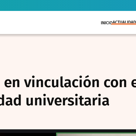
ACTUALIDAD
INICIO
 en vinculación con 
dad universitaria