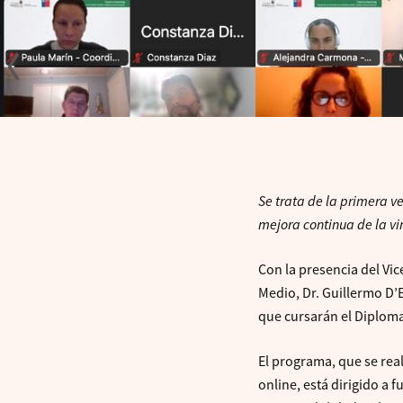
Se trata de la primera v
mejora continua de la vi
Con la presencia del Vic
Medio, Dr. Guillermo D’El
que cursarán el Diploma
El programa, que se rea
online, está dirigido a