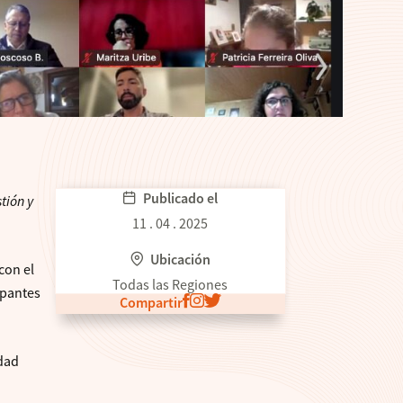
Publicado el
tión y
11 . 04 . 2025
Ubicación
con el
Todas las Regiones
cipantes
Compartir
idad