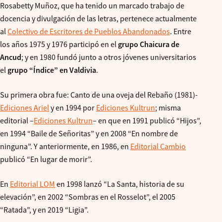
Rosabetty Muñoz, que ha tenido un marcado trabajo de
docencia y divulgación de las letras, pertenece actualmente
al
Colectivo de Escritores de Pueblos Abandonados
. Entre
los años 1975 y 1976 participó en el
grupo Chaicura de
Ancud
; y en 1980 fundó junto a otros jóvenes universitarios
el
grupo “Índice” en Valdivia
.
Su primera obra fue: Canto de una oveja del Rebaño (1981)-
Ediciones Ariel
y en 1994 por
Ediciones Kultrun
; misma
editorial –
Ediciones Kultrun
– en que en 1991 publicó “Hijos”,
en 1994 “Baile de Señoritas” y en 2008 “En nombre de
ninguna”. Y anteriormente, en 1986, en
Editorial Cambio
publicó “En lugar de morir”.
En
Editorial LOM
en 1998 lanzó “La Santa, historia de su
elevación”, en 2002 “Sombras en el Rosselot”, el 2005
“Ratada”, y en 2019 “Ligia”.