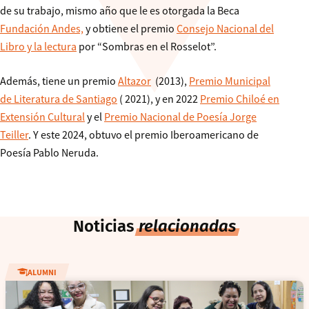
de su trabajo, mismo año que le es otorgada la Beca
Fundación Andes,
y obtiene el premio
Consejo Nacional del
Libro y la lectura
por “Sombras en el Rosselot”.
Además, tiene un premio
Altazor
(2013),
Premio Municipal
de Literatura de Santiago
( 2021), y en 2022
Premio Chiloé en
Extensión Cultural
y el
Premio Nacional de Poesía Jorge
Teiller
. Y este 2024, obtuvo el premio Iberoamericano de
Poesía Pablo Neruda.
Noticias
relacionadas
ALUMNI