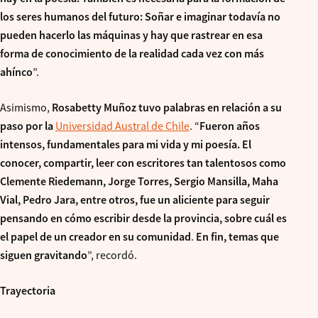
los seres humanos del futuro: Soñar e imaginar todavía no
pueden hacerlo las máquinas y hay que rastrear en esa
forma de conocimiento de la realidad cada vez con más
ahínco
”.
Asimismo,
Rosabetty Muñoz tuvo palabras en relación a su
paso por la
Universidad Austral de Chile
. “
Fueron años
intensos, fundamentales para mi vida y mi poesía. El
conocer, compartir, leer con escritores tan talentosos como
Clemente Riedemann, Jorge Torres, Sergio Mansilla, Maha
Vial, Pedro Jara, entre otros, fue un aliciente para seguir
pensando en cómo escribir desde la provincia, sobre cuál es
el papel de un creador en su comunidad
.
En fin, temas que
siguen gravitando
”, recordó.
Trayectoria