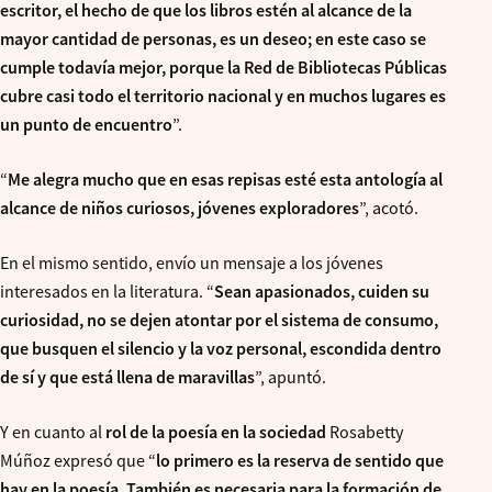
escritor, el hecho de que los libros estén al alcance de la
mayor cantidad de personas, es un deseo; en este caso se
cumple todavía mejor, porque la Red de Bibliotecas Públicas
cubre casi todo el territorio nacional y en muchos lugares es
un punto de encuentro
”.
“
Me alegra mucho que en esas repisas esté esta antología al
alcance de niños curiosos, jóvenes exploradores
”, acotó.
En el mismo sentido, envío un mensaje a los jóvenes
interesados en la literatura. “
Sean apasionados, cuiden su
curiosidad, no se dejen atontar por el sistema de consumo,
que busquen el silencio y la voz personal, escondida dentro
de sí y que está llena de maravillas
”, apuntó.
Y en cuanto al
rol de la poesía en la sociedad
Rosabetty
Múñoz expresó que “
lo primero es la reserva de sentido que
hay en la poesía. También es necesaria para la formación de