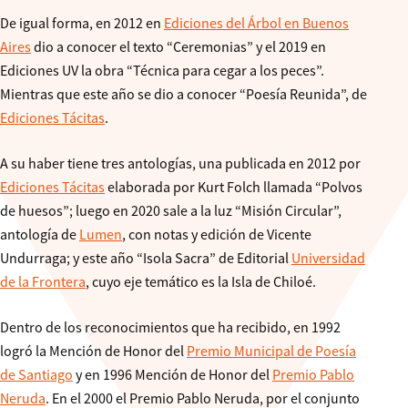
De igual forma, en 2012 en
Ediciones del Árbol en Buenos
Aires
dio a conocer el texto “Ceremonias” y el 2019 en
Ediciones UV la obra “Técnica para cegar a los peces”.
Mientras que este año se dio a conocer “Poesía Reunida”, de
Ediciones Tácitas
.
A su haber tiene tres antologías, una publicada en 2012 por
Ediciones Tácitas
elaborada por Kurt Folch llamada “Polvos
de huesos”; luego en 2020 sale a la luz “Misión Circular”,
antología de
Lumen
, con notas y edición de Vicente
Undurraga; y este año “Isola Sacra” de Editorial
Universidad
de la Frontera
, cuyo eje temático es la Isla de Chiloé.
Dentro de los reconocimientos que ha recibido, en 1992
logró la Mención de Honor del
Premio Municipal de Poesía
de Santiago
y en 1996 Mención de Honor del
Premio Pablo
Neruda
. En el 2000 el Premio Pablo Neruda, por el conjunto