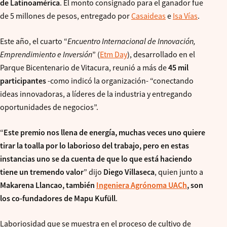
de Latinoamérica
. El monto consignado para el ganador fue
de 5 millones de pesos, entregado por
Casaideas
e
Isa Vías
.
Este año, el cuarto “
Encuentro Internacional de Innovación,
Emprendimiento e Inversión
” (
Etm Day
), desarrollado en el
Parque Bicentenario de Vitacura, reunió a más de
45 mil
participantes
-como indicó la organización- “conectando
ideas innovadoras, a líderes de la industria y entregando
oportunidades de negocios”.
“
Este premio nos llena de energía, muchas veces uno quiere
tirar la toalla por lo laborioso del trabajo, pero en estas
instancias uno se da cuenta de que lo que está haciendo
tiene un tremendo valor
” dijo
Diego Villaseca
, quien junto a
Makarena Llancao, también
Ingeniera Agrónoma UACh
, son
los co-fundadores de Mapu Kufüll
.
Laboriosidad que se muestra en el proceso de cultivo de