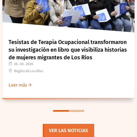
Tesistas de Terapia Ocupacional transformaron
su investigación en libro que visibiliza historias
de mujeres migrantes de Los Ríos
06 . 08 . 2026
Región de Los Ríos
Leer más
VER LAS NOTICIAS