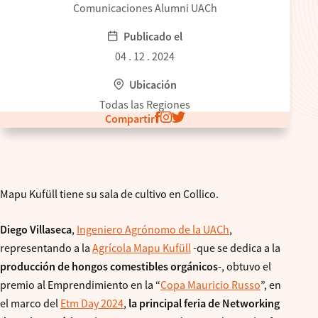
Comunicaciones Alumni UACh
Publicado el
04 . 12 . 2024
Ubicación
Todas las Regiones
Compartir
Mapu Kufüll tiene su sala de cultivo en Collico.
Diego Villaseca
,
Ingeniero Agrónomo de la UACh
,
representando a la
Agrícola Mapu Kufüll
-que se dedica a la
producción de hongos comestibles orgánicos
-, obtuvo el
premio al Emprendimiento en la “
Copa Mauricio Russo
”, en
el marco del
Etm Day 2024
,
la principal feria de Networking