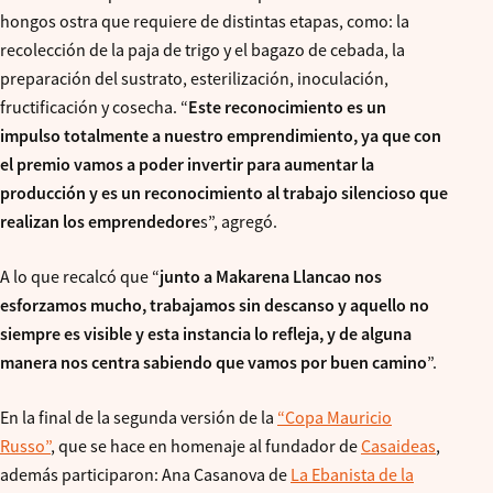
hongos ostra que requiere de distintas etapas, como: la
recolección de la paja de trigo y el bagazo de cebada, la
preparación del sustrato, esterilización, inoculación,
fructificación y cosecha. “
Este reconocimiento es un
impulso totalmente a nuestro emprendimiento, ya que con
el premio vamos a poder invertir para aumentar la
producción y es un reconocimiento al trabajo silencioso que
realizan los emprendedore
s”, agregó.
A lo que recalcó que “
junto a Makarena Llancao nos
esforzamos mucho, trabajamos sin descanso y aquello no
siempre es visible y esta instancia lo refleja, y de alguna
manera nos centra sabiendo que vamos por buen camino
”.
En la final de la segunda versión de la
“Copa Mauricio
Russo”
, que se hace en homenaje al fundador de
Casaideas
,
además participaron: Ana Casanova de
La Ebanista de la