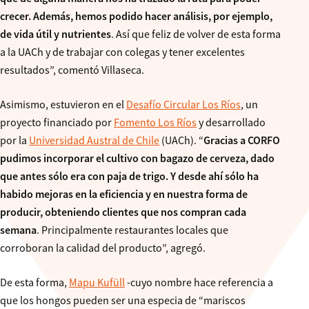
crecer. Además, hemos podido hacer análisis, por ejemplo,
de vida útil y nutrientes
. Así que feliz de volver de esta forma
a la UACh y de trabajar con colegas y tener excelentes
resultados”, comentó Villaseca.
Asimismo, estuvieron en el
Desafío Circular Los Ríos
, un
proyecto financiado por
Fomento Los Ríos
y desarrollado
por la
Universidad Austral de Chile
(UACh). “
Gracias a CORFO
pudimos incorporar el cultivo con bagazo de cerveza, dado
que antes sólo era con paja de trigo. Y desde ahí sólo ha
habido mejoras en la eficiencia y en nuestra forma de
producir, obteniendo clientes que nos compran cada
semana
. Principalmente restaurantes locales que
corroboran la calidad del producto”, agregó.
De esta forma,
Mapu Kufüll
-cuyo nombre hace referencia a
que los hongos pueden ser una especia de “mariscos