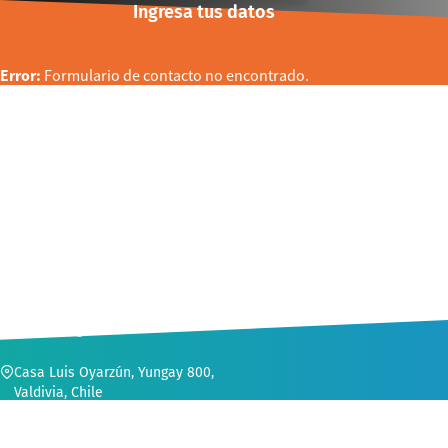
Ingresa tus datos
Error:
Formulario de contacto no encontrado.
CONTACTO
Casa Luis Oyarzún, Yungay 800,
Valdivia, Chile
56 (63) 222 1552