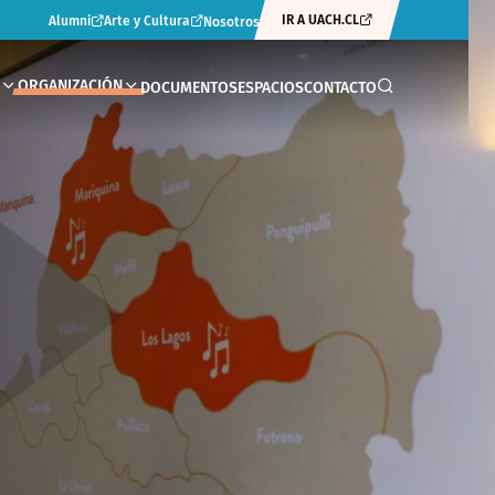
IR A UACH.CL
Alumni
Arte y Cultura
Nosotros
ORGANIZACIÓN
DOCUMENTOS
ESPACIOS
CONTACTO