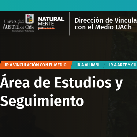
Dirección de Vincul
con el Medio UACh
IR A VINCULACIÓN CON EL MEDIO
IR A ALUMNI
IR A ARTE Y C
Área de Estudios y
Seguimiento