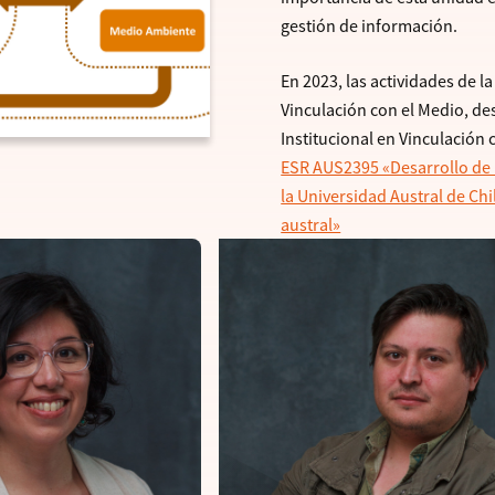
gestión de información.
En 2023, las actividades de 
Vinculación con el Medio, de
Institucional en Vinculación
ESR AUS2395 «Desarrollo de
la Universidad Austral de Chi
austral»