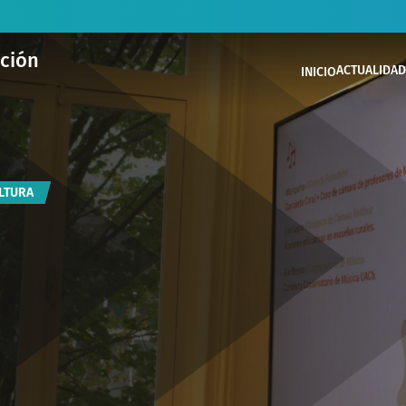
ación
ACTUALIDAD
INICIO
ULTURA