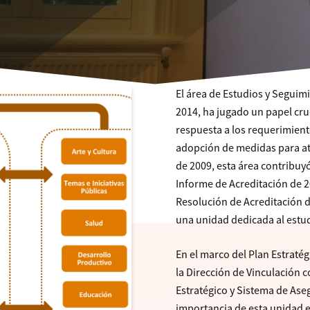
El área de Estudios y Seguimi
2014, ha jugado un papel cruc
respuesta a los requerimiento
adopción de medidas para at
de 2009, esta área contribuyó
Informe de Acreditación de 20
Resolución de Acreditación d
una unidad dedicada al estud
En el marco del Plan Estratég
la Dirección de Vinculación 
Estratégico y Sistema de Ase
importancia de esta unidad e