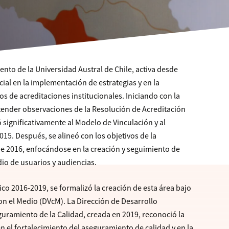
ento de la Universidad Austral de Chile, activa desde
ial en la implementación de estrategias y en la
s de acreditaciones institucionales. Iniciando con la
ender observaciones de la Resolución de Acreditación
 significativamente al Modelo de Vinculación y al
15. Después, se alineó con los objetivos de la
e 2016, enfocándose en la creación y seguimiento de
io de usuarios y audiencias.
ico 2016-2019, se formalizó la creación de esta área bajo
con el Medio (DVcM). La Dirección de Desarrollo
guramiento de la Calidad, creada en 2019, reconoció la
n el fortalecimiento del aseguramiento de calidad y en la