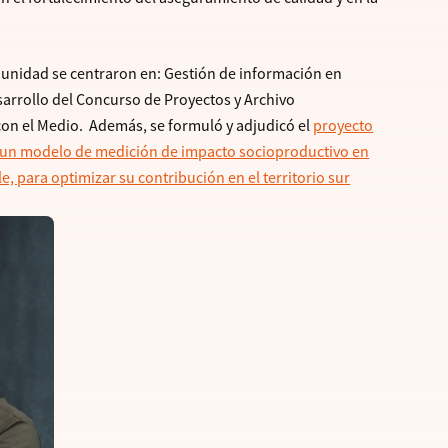
la unidad se centraron en: Gestión de información en
sarrollo del Concurso de Proyectos y Archivo
 con el Medio. Además, se formuló y adjudicó el
proyecto
 un modelo de medición de impacto socioproductivo en
le, para optimizar su contribución en el territorio sur